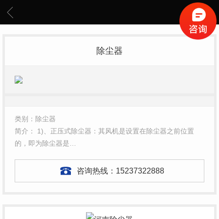
除尘器
类别：除尘器
简介： 1)、正压式除尘器：其风机是设置在除尘器之前位置
的，即为除尘器是…
咨询热线：
15237322888