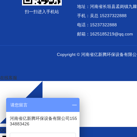
地址：河南省长垣县孟岗镇九棘
扫一扫进入手机站
手机：吴总 15237322888
电话：15237322888
邮箱：1625185219@qq.com
Copyright © 河南省亿新腾环保设备有
在线客服
请您留言
河南省亿新腾环保设备有限公司155
34883426
QQ咨询