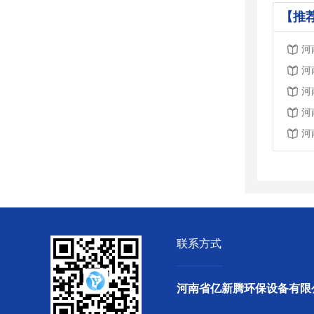
【推
河
河
河
河
河
联系方式
河南省亿新腾环保设备有限