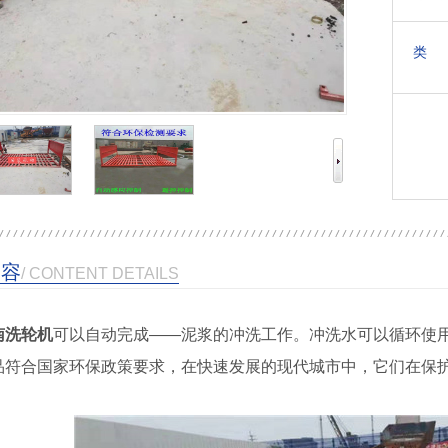
浆水回收装置
喷淋设备
类 
内容
/ CONTENT DETAILS
南洗轮机
可以自动完成——泥浆的冲洗工作。冲洗水可以循环使
品符合国家环保政策要求，在快速发展的现代城市中，它们在保