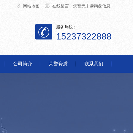
网站地图
在线留言
您暂无未读询盘信息!
服务热线：
15237322888
公司简介
荣誉资质
联系我们
脱销设备