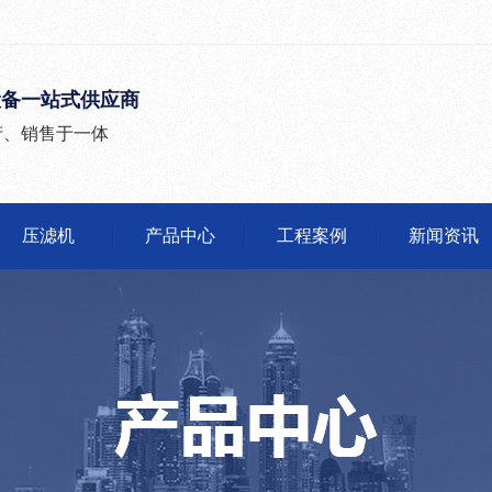
设备一站式供应商
产、销售于一体
压滤机
产品中心
工程案例
新闻资讯
公司头条
行业动态
有问必答
媒体报道
沙石分离机
压滤机