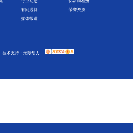
机
行业动态
亿新腾相册
有问必答
荣誉资质
媒体报道
技术支持：
无限动力