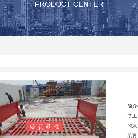
其他
河南沙石分离机生产厂家
河南压滤机价
河南震动砂石分离机
河南压滤机
河南砂石分离机价格
河南压滤机厂
河南砂石分离机
河南砂石分离机厂家
简介
洗工
的水
策要