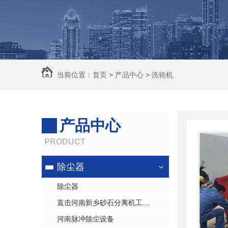
除尘器
河南脉冲除尘设备
河南锅炉除尘器
河南除尘器
当前位置：
首页
>
产品中心
>
洗轮机
河南除尘器厂家
产品中心
PRODUCT
除尘器
除尘器
直击河南新乡砂石分离机工作现场
河南脉冲除尘设备