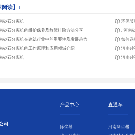
荐阅读】↓
南砂石分离机
环保节
南砂石分离机的维护保养及故障排除方法分享
..河
南砂石分离机在建筑行业中的重要性及发展趋势
如何选
南砂石分离机的工作原理和应用领域介绍
河南砂
南砂石分离机
河南砂
产品中心
直通车
公司
除尘器
河南除尘器