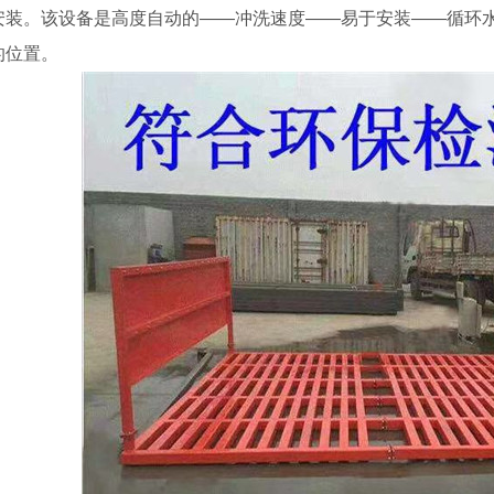
安装。该设备是高度自动的——冲洗速度——易于安装——循环
的位置。