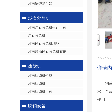
河南锅炉除尘器
洗轮机
沙石分离机
河南沙石分离机生产厂家
沙石分离机
河南砂石分离机现场
河南震动砂石分离机案例
压滤机
详情
河南压滤机价格
河南压滤机
河
河南压滤机厂家
水。产
作用。
脱销设备