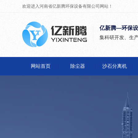
欢迎进入河南省亿新腾环保设备有限公司网站！
亿新腾—环保
集科研开发、生
网站首页
除尘器
沙石分离机
除尘器