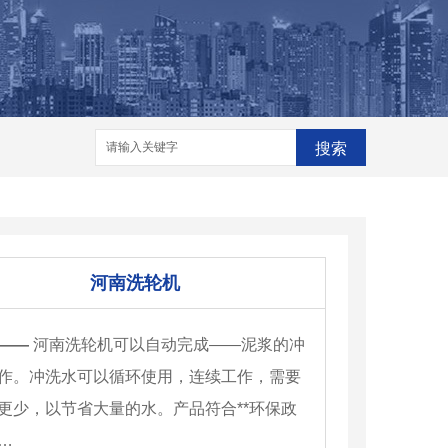
格
河南脱销设备
河南脱销设备厂家
家
搜索
河南洗轮机
——
河南洗轮机可以自动完成——泥浆的冲
作。冲洗水可以循环使用，连续工作，需要
更少，以节省大量的水。产品符合**环保政
…