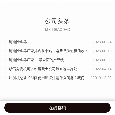
公司头条
MEITIBAODAO
河南除尘器
[ 2023-06-24 ]
河南除尘器厂家排名前十名，这些品牌值得信赖！
[ 2023-06-13 ]
河南除尘器厂家： 最全面的产品线
[ 2023-06-03 ]
砂石分离机可以给混凝土公司带来这些好处
[ 2022-04-14 ]
压滤机想要长时间使用应该注意什么问题？我们应该怎么做呢？
[ 2019-12-05 ]
在线咨询
首页
产品
案例
联系