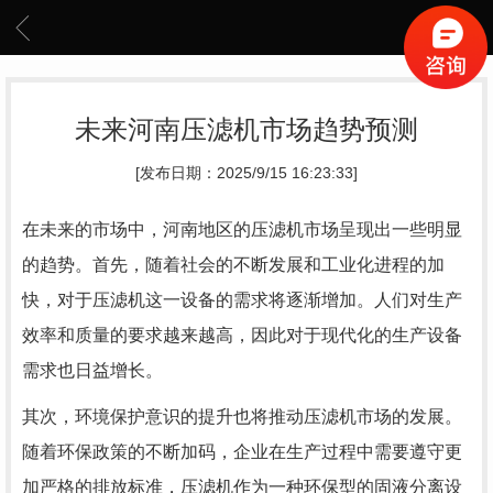
未来河南压滤机市场趋势预测
[发布日期：2025/9/15 16:23:33]
在未来的市场中，河南地区的压滤机市场呈现出一些明显
的趋势。首先，随着社会的不断发展和工业化进程的加
快，对于压滤机这一设备的需求将逐渐增加。人们对生产
效率和质量的要求越来越高，因此对于现代化的生产设备
需求也日益增长。
其次，环境保护意识的提升也将推动压滤机市场的发展。
随着环保政策的不断加码，企业在生产过程中需要遵守更
加严格的排放标准，压滤机作为一种环保型的固液分离设