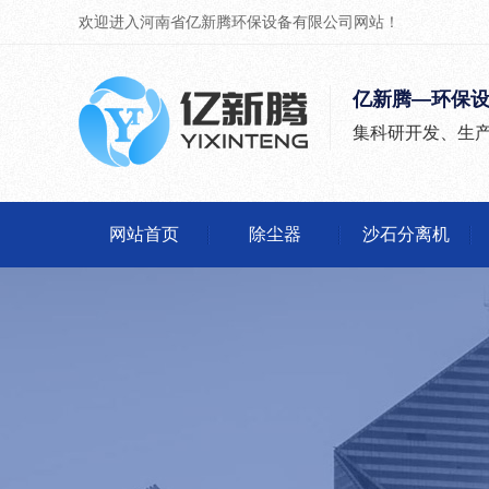
欢迎进入河南省亿新腾环保设备有限公司网站！
亿新腾—环保
集科研开发、生
网站首页
除尘器
沙石分离机
除尘器