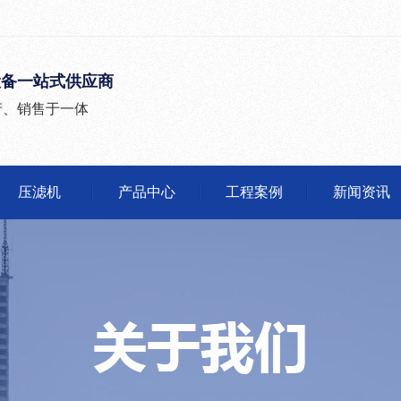
设备一站式供应商
产、销售于一体
压滤机
产品中心
工程案例
新闻资讯
公司头条
行业动态
有问必答
媒体报道
沙石分离机
压滤机