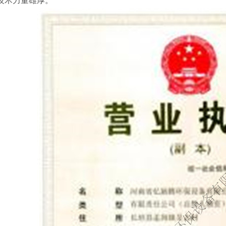
，技术力量雄厚。
浆水回收装置
喷淋设备
机生产厂家
河南龙门洗车机生产厂家
除