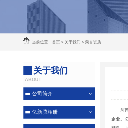
除尘器
河南脉冲除尘设备
河南锅炉除尘器
河南除尘器
当前位置：
首页
>
关于我们
>
荣誉资质
河南除尘器厂家
关于我们
ABOUT
公司简介
河
亿新腾相册
企业。