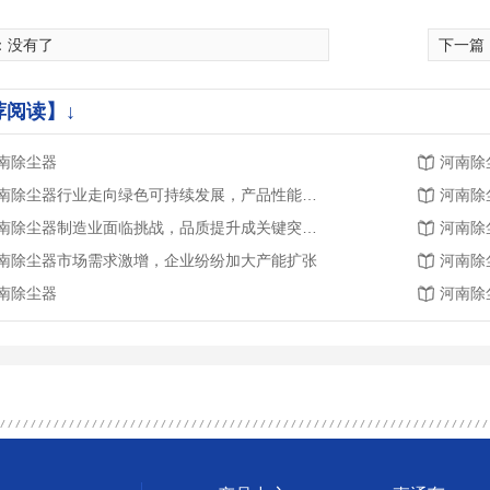
：没有了
下一篇
荐阅读】↓
南除尘器
河南除
河南除尘器行业走向绿色可持续发展，产品性能不断提升
河南除
河南除尘器制造业面临挑战，品质提升成关键突破点
河南除
南除尘器市场需求激增，企业纷纷加大产能扩张
河南除
南除尘器
河南除