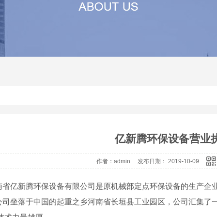
其他
河南沙石分离机生产厂家
河南压滤机价
河南震动砂石分离机
河南压滤机
河南砂石分离机价格
河南压滤机厂
河南砂石分离机
河南砂石分离机厂家
亿新腾环保设备营业
作者：admin 发布日期： 2019-10-09
南省亿新腾环保设备有限公司是原机械部定点环保设备的生产企
公司坐落于中国的起重之乡河南省长垣县工业园区，公司汇集了