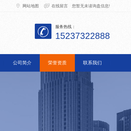
网站地图
在线留言
您暂无未读询盘信息!
服务热线：
15237322888
公司简介
荣誉资质
联系我们
脱销设备