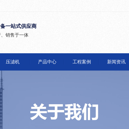
设备一站式供应商
产、销售于一体
压滤机
产品中心
工程案例
新闻资讯
公司头条
行业动态
有问必答
媒体报道
沙石分离机
压滤机