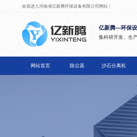
欢迎进入河南省亿新腾环保设备有限公司网站！
亿新腾—环保
集科研开发、生
网站首页
除尘器
沙石分离机
除尘器