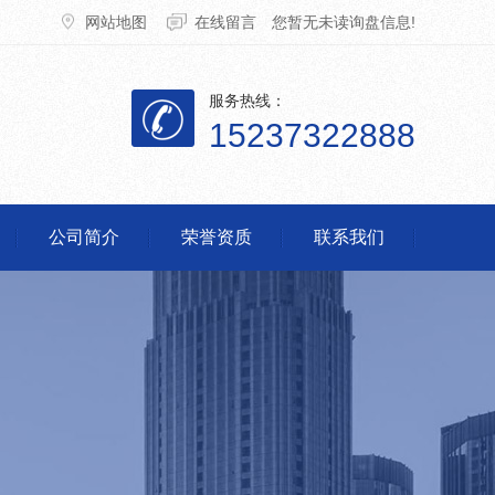
网站地图
在线留言
您暂无未读询盘信息!
服务热线：
15237322888
公司简介
荣誉资质
联系我们
脱销设备