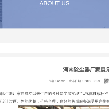
其他
河南沙石分离机生产厂家
河南压滤机价
河南震动砂石分离机
河南压滤机
河南砂石分离机价格
河南压滤机厂
河南砂石分离机
河南砂石分离机厂家
河南除尘器厂家展
作者：admin 发布日期： 2019-10-09
南除尘器厂家自成立以来生产的各种除尘器实现了..气体排放标
品设计过硬、性能优越，价格合理，良好的售后服务深受用户赞