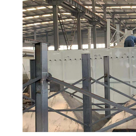
浆水回收装置
喷淋设备
机生产厂家
河南龙门洗车机生产厂家
除