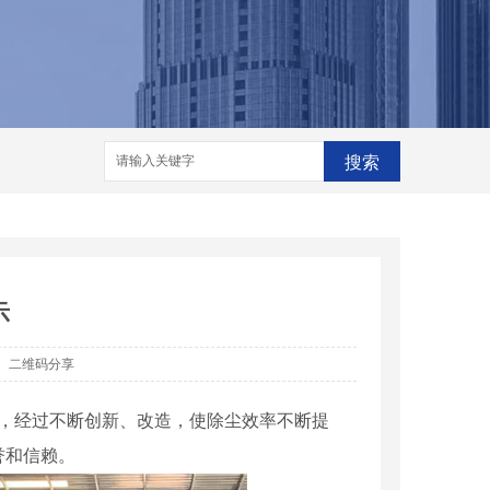
格
河南脱销设备
河南脱销设备厂家
家
搜索
示
二维码分享
准，经过不断创新、改造，使除尘效率不断提
誉和信赖。