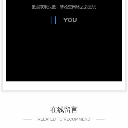
在线留言
RELATED TO RECOMMEND